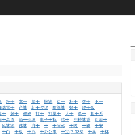
婆
板干
本干
笔干
鞞婆
边干
标干
饼干
不干
蝉喘雷干
产婆
朝干夕惕
陈婆婆
蛏干
吃干饭
筹干
刺干
催奶
打干
打粟干
大干
单干
担干系
德干高原
颠干倒坤
电子干扰
栋干
兜楼婆香
对着干
风婆婆
佛婆
府干
干
干阿你
干嗌
干碍
干安
干白
干板
干办
干办公事
干宝(?-336)
干暴
干杯