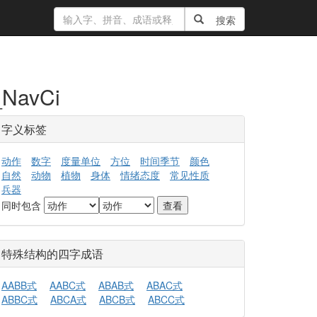
搜索
_NavCi
字义标签
动作
数字
度量单位
方位
时间季节
颜色
自然
动物
植物
身体
情绪态度
常见性质
兵器
同时包含
特殊结构的四字成语
AABB式
AABC式
ABAB式
ABAC式
ABBC式
ABCA式
ABCB式
ABCC式