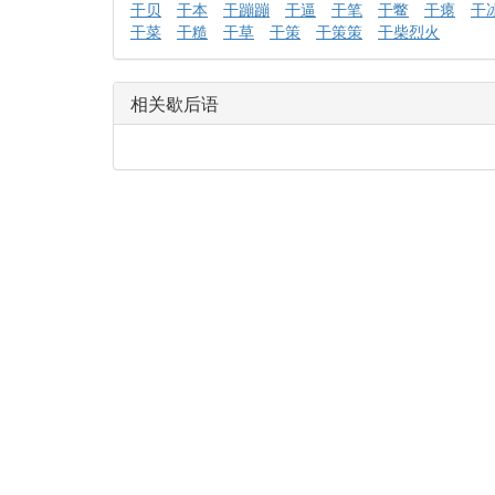
干贝
干本
干蹦蹦
干逼
干笔
干鳖
干瘪
干
干菜
干糙
干草
干策
干策策
干柴烈火
相关歇后语