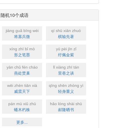
随机10个成语
jiàng guǎ bīng wéi
qí shū xiān zhuó
将寡兵微
棋输先著
xíng zhī bǐ mò
yū pèi jīn zǐ
形之笔墨
纡佩金紫
yàn chǔ fén cháo
lǐ xiàng zhī tán
燕处焚巢
里巷之谈
wēi zhèn tiān xià
qīng shēn zhòng yì
威震天下
轻身重义
pán mù xiǔ zhū
hǎo lóng shài shū
蟠木朽株
郝隆晒书
更多...