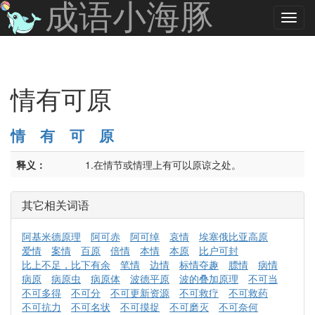
成语小海豚
情有可原
情
有
可
原
释义：
1.在情节或情理上有可以原谅之处。
其它相关词语
阿基米德原理
阿可赤
阿可绰
哀情
埃塞俄比亚高原
爱情
案情
百原
倍情
本情
本原
比户可封
比上不足，比下有余
笔情
边情
标情夺趣
膘情
病情
病原
病原虫
病原体
波德平原
波的叠加原理
不可当
不可多得
不可分
不可更新资源
不可救疗
不可救药
不可抗力
不可名状
不可摸捉
不可磨灭
不可奈何