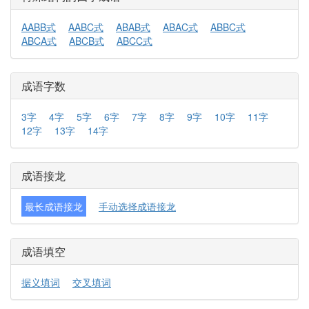
AABB式
AABC式
ABAB式
ABAC式
ABBC式
ABCA式
ABCB式
ABCC式
成语字数
3字
4字
5字
6字
7字
8字
9字
10字
11字
12字
13字
14字
成语接龙
最长成语接龙
手动选择成语接龙
成语填空
据义填词
交叉填词