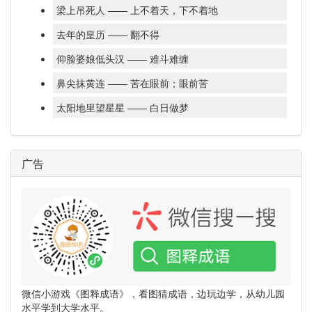
梁上吊死人 —— 上不着天，下不着地
去年的皇历 —— 翻不得
仰脸婆娘低头汉 —— 难斗难缠
鼻尖抹黄连 —— 苦在眼前；眼前苦
太阳地里望星星 —— 白日做梦
广告
微信小游戏《图释成语》，看图猜成语，边玩边学，从幼儿园
水平学到大学水平。