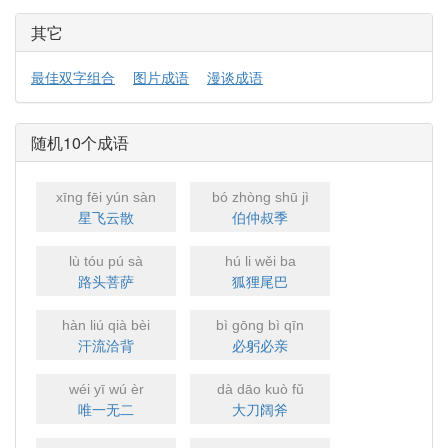
其它
最佳双字组合
图片成语
漫谈成语
随机10个成语
xīng fēi yún sàn
bó zhòng shū jì
星飞云散
伯仲叔季
lù tóu pú sà
hú li wěi ba
路头菩萨
狐狸尾巴
hàn liú qià bèi
bì gōng bì qīn
汗流洽背
必躬必亲
wéi yī wú èr
dà dāo kuò fǔ
唯一无二
大刀阔斧