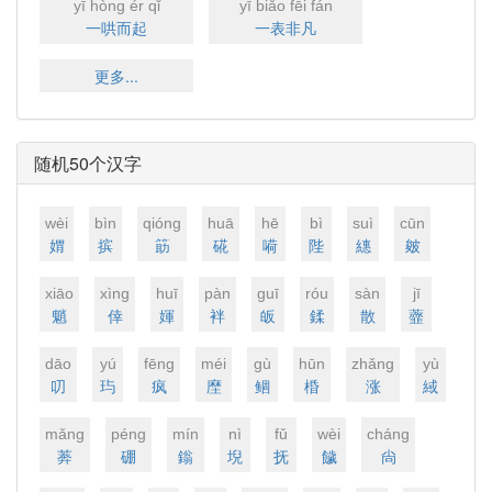
yī hòng ér qǐ
yī biǎo fēi fán
一哄而起
一表非凡
更多...
随机50个汉字
wèi
bìn
qiónɡ
huā
hē
bì
suì
cūn
媦
摈
筯
硴
嗬
陛
繐
皴
xiāo
xìnɡ
huī
pàn
ɡuī
róu
sàn
jī
魈
倖
媈
袢
皈
鍒
散
虀
dāo
yú
fēnɡ
méi
ɡù
hūn
zhǎnɡ
yù
叨
玙
疯
塺
鲴
棔
涨
緎
mǎnɡ
pénɡ
mín
nì
fǔ
wèi
chánɡ
莾
硼
鎓
堄
抚
饖
尙