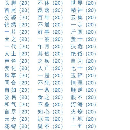
头 脚（20）
不 休（20）
世 界（20）
首 尾（20）
磊 落（20）
精 神（20）
公 婆（20）
百 年（20）
云 集（20）
锦 绣（20）
不 通（20）
一 定（20）
一 片（20）
好 事（20）
斤 两（20）
犬 之（20）
一 波（20）
贤 士（20）
一 代（20）
年 月（20）
扶 危（20）
人 士（20）
其 然（20）
绝 俗（20）
声 色（20）
之 疾（20）
自 为（20）
变 化（20）
人 亡（20）
七 十（20）
风 草（20）
一 是（20）
玉 碎（20）
同 合（20）
不 犯（20）
情 理（20）
自 如（20）
一 条（20）
顺 逆（20）
改 易（20）
食 之（20）
眼 不（20）
和 气（20）
不 备（20）
河 海（20）
言 尽（20）
知 心（20）
火 燎（20）
云 天（20）
冰 雪（20）
下 地（20）
花 锦（20）
疑 不（20）
一 五（20）