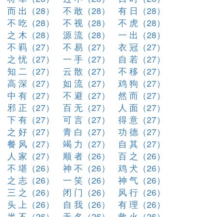
而 出（28）
不 敢（28）
有 日（28）
不 吃（28）
不 视（28）
不 虎（28）
之 木（28）
源 流（28）
一 出（28）
不 羁（27）
不 易（27）
衣 冠（27）
之 忧（27）
一 手（27）
自 若（27）
知 二（27）
云 散（27）
不 移（27）
高 深（27）
如 流（27）
鸡 狗（27）
中 有（27）
不 避（27）
然 而（27）
邪 正（27）
百 无（27）
人 面（27）
下 有（27）
可 言（27）
得 意（27）
之 好（27）
青 白（27）
功 德（27）
餐 风（27）
竭 力（27）
自 其（27）
人 家（27）
顺 者（26）
百 之（26）
不 堪（26）
神 不（26）
鸡 犬（26）
之 志（26）
一 笑（26）
神 气（26）
三 之（26）
闭 门（26）
风 行（26）
头 上（26）
自 我（26）
有 理（26）
半 不（26）
无 名（26）
救 火（26）