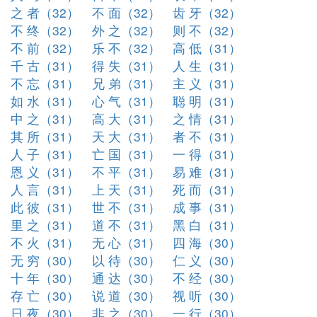
之 者（32）
不 面（32）
齿 牙（32）
不 终（32）
外 之（32）
则 不（32）
不 前（32）
乐 不（32）
高 低（31）
千 古（31）
得 失（31）
人 生（31）
不 忘（31）
兄 弟（31）
主 义（31）
如 水（31）
心 气（31）
聪 明（31）
中 之（31）
高 大（31）
之 情（31）
其 所（31）
天 大（31）
者 不（31）
人 子（31）
亡 国（31）
一 得（31）
恩 义（31）
不 平（31）
易 难（31）
人 言（31）
上 天（31）
死 而（31）
此 彼（31）
世 不（31）
成 事（31）
里 之（31）
道 不（31）
黑 白（31）
不 火（31）
无 心（31）
四 海（30）
无 穷（30）
以 待（30）
仁 义（30）
十 年（30）
通 达（30）
不 经（30）
存 亡（30）
说 道（30）
视 听（30）
日 夜（30）
非 之（30）
一 行（30）