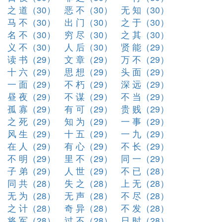
之 道（30）
恶 不（30）
无 知（30）
马 不（30）
出 门（30）
之 于（30）
名 不（30）
穷 尽（30）
之 其（30）
义 不（30）
人 后（30）
贤 能（29）
读 书（29）
文 章（29）
万 不（29）
十 六（29）
思 想（29）
头 面（29）
一 面（29）
不 朽（29）
深 远（29）
昼 夜（29）
不 谋（29）
不 当（29）
孤 寡（29）
有 可（29）
贵 贱（29）
之 死（29）
知 为（29）
一 事（29）
风 生（29）
十 五（29）
一 九（29）
在 人（29）
有 心（29）
不 长（29）
不 明（29）
里 不（29）
同 一（29）
子 弟（29）
人 世（29）
不 已（28）
同 共（28）
失 之（28）
上 无（28）
无 为（28）
无 声（28）
不 尽（28）
之 计（28）
奇 异（28）
不 发（28）
将 军（28）
过 不（28）
日 时（28）