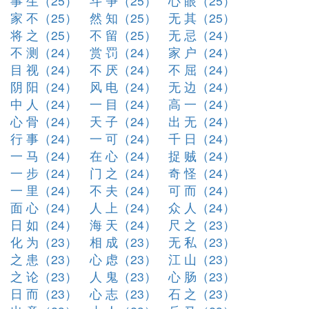
事 生（25）
斗 争（25）
心 眼（25）
家 不（25）
然 知（25）
无 其（25）
将 之（25）
不 留（25）
无 忌（24）
不 测（24）
赏 罚（24）
家 户（24）
目 视（24）
不 厌（24）
不 屈（24）
阴 阳（24）
风 电（24）
无 边（24）
中 人（24）
一 目（24）
高 一（24）
心 骨（24）
天 子（24）
出 无（24）
行 事（24）
一 可（24）
千 日（24）
一 马（24）
在 心（24）
捉 贼（24）
一 步（24）
门 之（24）
奇 怪（24）
一 里（24）
不 夫（24）
可 而（24）
面 心（24）
人 上（24）
众 人（24）
日 如（24）
海 天（24）
尺 之（23）
化 为（23）
相 成（23）
无 私（23）
之 患（23）
心 虑（23）
江 山（23）
之 论（23）
人 鬼（23）
心 肠（23）
日 而（23）
心 志（23）
石 之（23）