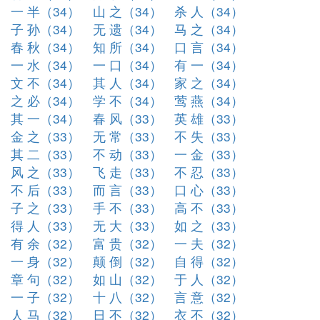
一 半（34）
山 之（34）
杀 人（34）
子 孙（34）
无 遗（34）
马 之（34）
春 秋（34）
知 所（34）
口 言（34）
一 水（34）
一 口（34）
有 一（34）
文 不（34）
其 人（34）
家 之（34）
之 必（34）
学 不（34）
莺 燕（34）
其 一（34）
春 风（33）
英 雄（33）
金 之（33）
无 常（33）
不 失（33）
其 二（33）
不 动（33）
一 金（33）
风 之（33）
飞 走（33）
不 忍（33）
不 后（33）
而 言（33）
口 心（33）
子 之（33）
手 不（33）
高 不（33）
得 人（33）
无 大（33）
如 之（33）
有 余（32）
富 贵（32）
一 夫（32）
一 身（32）
颠 倒（32）
自 得（32）
章 句（32）
如 山（32）
于 人（32）
一 子（32）
十 八（32）
言 意（32）
人 马（32）
日 不（32）
衣 不（32）