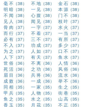
毫 不（38）
不 地（38）
金 石（38）
明 暗（38）
一 见（38）
本 源（38）
不 闻（38）
心 腹（38）
门 不（38）
见 人（38）
闻 见（38）
枝 叶（37）
骨 肉（37）
一 字（37）
水 火（37）
而 行（37）
不 着（37）
一 当（37）
必 有（37）
三 不（37）
有 所（37）
不 入（37）
功 成（37）
多 少（37）
为 之（37）
人 如（37）
口 不（37）
人 下（37）
有 天（37）
鱼 水（37）
世 俗（36）
不 离（36）
人 情（36）
死 活（36）
之 功（36）
风 俗（36）
眉 目（36）
兵 将（36）
流 水（36）
成 败（36）
一 成（36）
举 不（36）
同 相（35）
一 家（35）
生 之（35）
甲 兵（35）
人 物（35）
街 巷（35）
鱼 之（35）
水 之（35）
山 高（35）
香 玉（35）
月 花（35）
不 正（35）