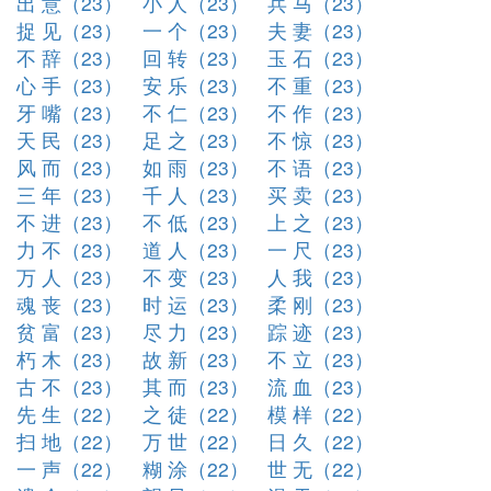
出 意（23）
小 人（23）
兵 马（23）
捉 见（23）
一 个（23）
夫 妻（23）
不 辞（23）
回 转（23）
玉 石（23）
心 手（23）
安 乐（23）
不 重（23）
牙 嘴（23）
不 仁（23）
不 作（23）
天 民（23）
足 之（23）
不 惊（23）
风 而（23）
如 雨（23）
不 语（23）
三 年（23）
千 人（23）
买 卖（23）
不 进（23）
不 低（23）
上 之（23）
力 不（23）
道 人（23）
一 尺（23）
万 人（23）
不 变（23）
人 我（23）
魂 丧（23）
时 运（23）
柔 刚（23）
贫 富（23）
尽 力（23）
踪 迹（23）
朽 木（23）
故 新（23）
不 立（23）
古 不（23）
其 而（23）
流 血（23）
先 生（22）
之 徒（22）
模 样（22）
扫 地（22）
万 世（22）
日 久（22）
一 声（22）
糊 涂（22）
世 无（22）