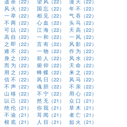
遗 余（22）
望 风（22）
漫 天（22）
风 火（22）
国 忘（22）
年 不（22）
一 举（22）
相 见（22）
气 吞（22）
不 两（22）
心 血（22）
头 马（22）
可 以（22）
江 海（22）
天 高（22）
高 自（22）
一 和（22）
一 风（22）
之 即（22）
言 有（22）
风 影（22）
难 不（22）
一 物（22）
作 为（22）
身 之（22）
前 人（22）
风 水（22）
而 为（22）
俯 仰（22）
天 命（22）
用 之（22）
蜂 蝶（22）
来 之（22）
信 不（22）
风 日（22）
风 马（22）
不 声（22）
魂 胆（22）
不 亲（22）
山 移（22）
不 宁（22）
用 心（22）
以 己（22）
然 无（21）
众 口（21）
绝 伦（21）
你 我（21）
草 木（21）
不 渝（21）
耳 闻（21）
者 亡（21）
根 底（21）
人 目（21）
如 火（21）