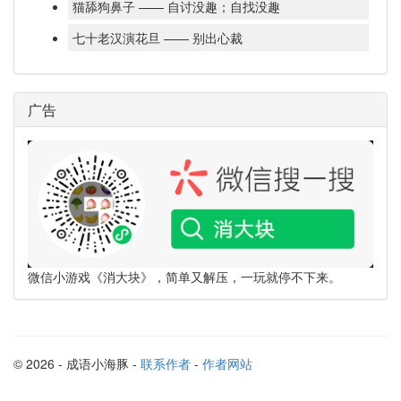
猫舔狗鼻子 —— 自讨没趣；自找没趣
七十老汉演花旦 —— 别出心裁
广告
微信小游戏《消大块》，简单又解压，一玩就停不下来。
© 2026 - 成语小海豚 -
联系作者
-
作者网站