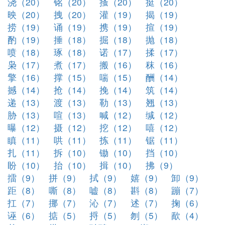
浇（20）
铭（20）
搔（20）
挺（20）
映（20）
拽（20）
灌（19）
揭（19）
捞（19）
诵（19）
携（19）
揎（19）
酌（19）
捶（18）
掘（18）
抛（18）
喷（18）
琢（18）
诺（17）
揉（17）
枭（17）
煮（17）
搬（16）
秣（16）
擎（16）
撑（15）
喘（15）
酬（14）
撼（14）
抢（14）
挽（14）
筑（14）
递（13）
渡（13）
勒（13）
翘（13）
胁（13）
喧（13）
喊（12）
缄（12）
曝（12）
摄（12）
挖（12）
嘻（12）
瞋（11）
哄（11）
拣（11）
锯（11）
扎（11）
拆（10）
锄（10）
挡（10）
盼（10）
抬（10）
揖（10）
拂（9）
擂（9）
拼（9）
拭（9）
嬉（9）
卸（9）
距（8）
嘶（8）
嘘（8）
斟（8）
蹦（7）
扛（7）
挪（7）
沁（7）
述（7）
掬（6）
诬（6）
掂（5）
捋（5）
刎（5）
歃（4）