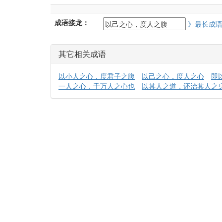
成语接龙：
》最长成
其它相关成语
以小人之心，度君子之腹
以己之心，度人之心
即
一人之心，千万人之心也
以其人之道，还治其人之