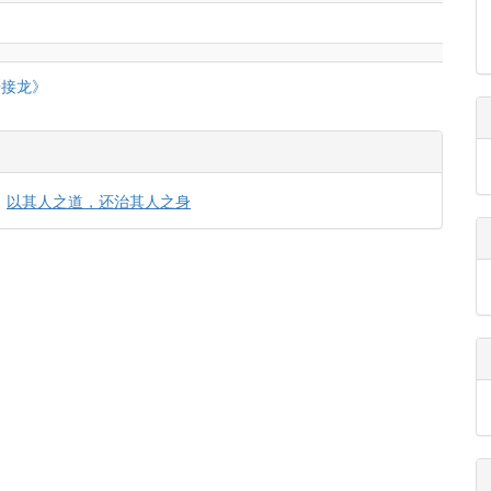
语接龙》
以其人之道，还治其人之身