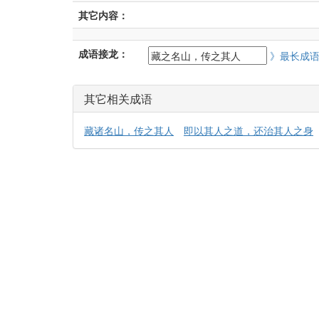
其它内容：
成语接龙：
》最长成
其它相关成语
藏诸名山，传之其人
即以其人之道，还治其人之身