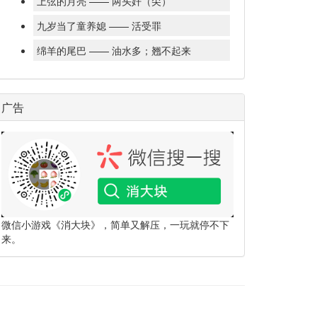
上弦的月亮 —— 两头奸（尖）
九岁当了童养媳 —— 活受罪
绵羊的尾巴 —— 油水多；翘不起来
广告
微信小游戏《消大块》，简单又解压，一玩就停不下
来。