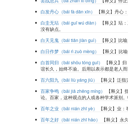
罢战息兵（bà zhàn xī bīng）
【释义】停止
白发丹心（bái fà dān xīn）
【释义】丹心：
白圭无玷（bái guī wú diàn）
【释义】玷：
没有缺点。
白天见鬼（bái tiān jiàn guǐ）
【释义】比喻
白日作梦（bái rì zuò mèng）
【释义】比喻
白首同归（bái shǒu tóng guī）
【释义】归
谊长久，始终不渝。后用以表示都是老人而
百六阳九（bǎi liù yáng jiǔ）
【释义】泛指
百家争鸣（bǎi jiā zhēng míng）
【释义】
论。百家，这种观点的人或各种学术派别。
百年之业（bǎi nián zhī yè）
【释义】业：
百年之好（bǎi nián zhī hǎo）
【释义】永