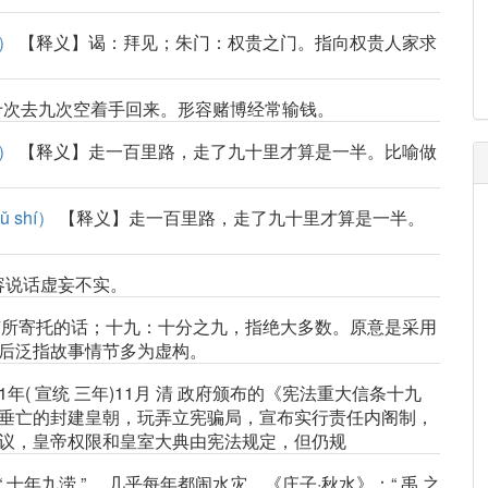
i）
【释义】谒：拜见；朱门：权贵之门。指向权贵人家求
次去九次空着手回来。形容赌博经常输钱。
í）
【释义】走一百里路，走了九十里才算是一半。比喻做
ǔ shí）
【释义】走一百里路，走了九十里才算是一半。
容说话虚妄不实。
所寄托的话；十九：十分之九，指绝大多数。原意是采用
后泛指故事情节多为虚构。
1年( 宣统 三年)11月 清 政府颁布的《宪法重大信条十九
持其垂亡的封建皇朝，玩弄立宪骗局，宣布实行责任内阁制，
议，皇帝权限和皇室大典由宪法规定，但仍规
 十年九涝 ”。 几乎每年都闹水灾。《庄子·秋水》：“ 禹 之