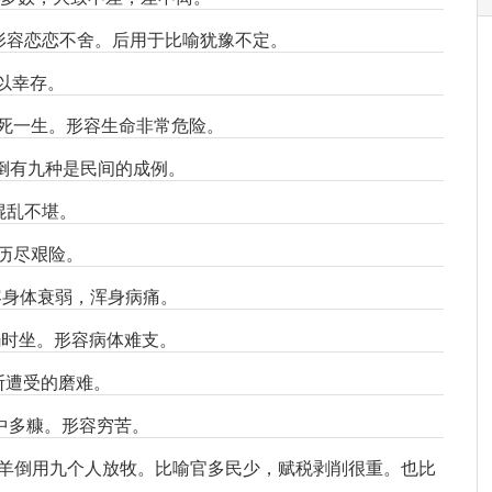
形容恋恋不舍。后用于比喻犹豫不定。
以幸存。
死一生。形容生命非常危险。
倒有九种是民间的成例。
混乱不堪。
历尽艰险。
身体衰弱，浑身病痛。
时坐。形容病体难支。
断遭受的磨难。
中多糠。形容穷苦。
羊倒用九个人放牧。比喻官多民少，赋税剥削很重。也比