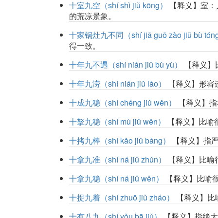
十室九空（shí shì jiǔ kōng）
【释义】室：
的荒凉景象。
十家锅灶九不同（shí jiā guō zào jiǔ bù tó
得一致。
十年九不遇（shí nián jiǔ bù yù）
【释义】
十年九涝（shí nián jiǔ lào）
【释义】形容
十成九稳（shí chéng jiǔ wěn）
【释义】指
十拏九稳（shí mù jiǔ wěn）
【释义】比喻很
十拷九棒（shí kǎo jiǔ bàng）
【释义】指
十拿九准（shí ná jiǔ zhǔn）
【释义】比喻
十拿九稳（shí ná jiǔ wěn）
【释义】比喻
十捉九着（shí zhuō jiǔ zháo）
【释义】比
十有八九（shí yǒu bā jiǔ）
【释义】指绝大