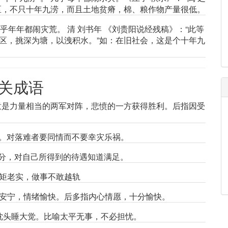
区，不只十年九涝，而且土地贫瘠，棉、粮作物产量很低。
乎年年都闹灾荒。 清 刘书年 《刘贵阳说经残稿》：“此等
区，挑深为塘，以洩积水。”如：在旧社会，这是个十年九
相关成语
是力量相当的两军对阵，悲愤的一方获得胜利。后指因受
。对落难者要同情而不要幸灾乐祸。
分，对自己所得到的待遇知道满足。
矩老实，做事不敢越轨
安宁，情绪愉快。后多指内心情愿，十分愉快。
枕头睡大觉。比喻太平无事，不必担忧。