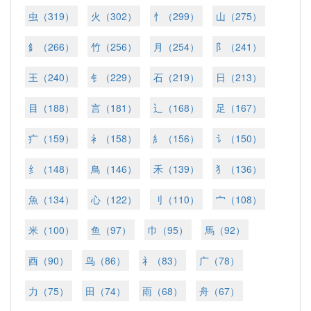
虫（319）
火（302）
忄（299）
山（275）
釒（266）
竹（256）
月（254）
阝（241）
王（240）
钅（229）
石（219）
日（213）
目（188）
言（181）
辶（168）
足（167）
疒（159）
衤（158）
糹（156）
讠（150）
纟（148）
鳥（146）
禾（139）
犭（136）
魚（134）
心（122）
刂（110）
宀（108）
米（100）
鱼（97）
巾（95）
馬（92）
酉（90）
鸟（86）
礻（83）
广（78）
力（75）
田（74）
雨（68）
舟（67）