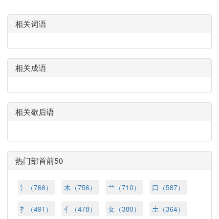
相关词语
相关成语
相关歇后语
热门部首前50
氵（766）
木（756）
艹（710）
口（587）
扌（491）
亻（478）
女（380）
土（364）