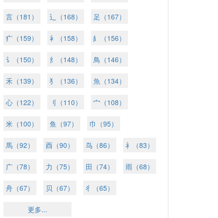
言（181）
辶（168）
足（167）
疒（159）
衤（158）
糹（156）
讠（150）
纟（148）
鳥（146）
禾（139）
犭（136）
魚（134）
心（122）
刂（110）
宀（108）
米（100）
鱼（97）
巾（95）
馬（92）
酉（90）
鸟（86）
礻（83）
广（78）
力（75）
田（74）
雨（68）
舟（67）
贝（67）
彳（65）
更多...